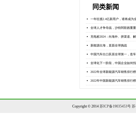
同类新闻
一年狂揽2.4亿新用户，谁将成为
全球人才争夺战，沙特阿联酋重重
充电桩2024：向海外、拼渠道、
新能源出海，直面全球挑战
中国汽车出口跃居全球第一，造车
全球化下一阶段，中国企业如何找
2022年全球新能源汽车销售排行榜
2022年中国新能源汽车销售排行榜
Copyright © 2014
苏ICP备19035453号
苏