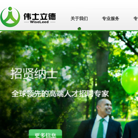
关于我们
专业服务
专
苏州伟士立德管
理咨询有限公
司">
苏州伟士立德管
理咨询有限公司